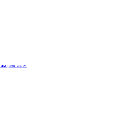
гким рюкзаком