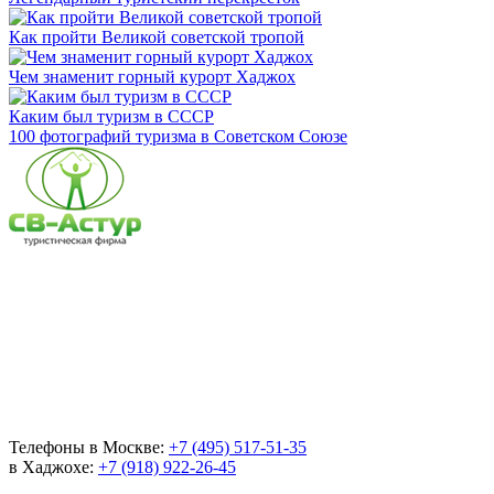
Как пройти Великой советской тропой
Чем знаменит горный курорт Хаджох
Каким был туризм в СССР
100 фотографий туризма в Советском Союзе
Телефоны в Москве:
+7 (495) 517-51-35
в Хаджохе:
+7 (918) 922-26-45