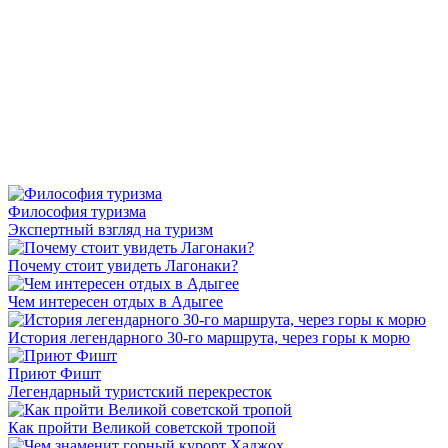
Философия туризма
Экспертный взгляд на туризм
Почему стоит увидеть Лагонаки?
Чем интересен отдых в Адыгее
История легендарного 30-го маршрута, через горы к морю
Приют Фишт
Легендарный туристский перекресток
Как пройти Великой советской тропой