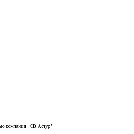
тью компании "СВ-Астур".