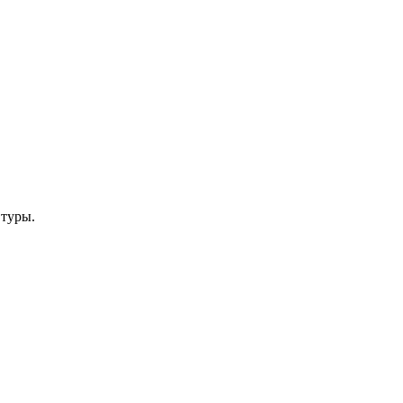
 туры.