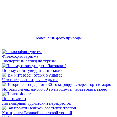
Более 2700 фото природы
Философия туризма
Экспертный взгляд на туризм
Почему стоит увидеть Лагонаки?
Чем интересен отдых в Адыгее
История легендарного 30-го маршрута, через горы к морю
Приют Фишт
Легендарный туристский перекресток
Как пройти Великой советской тропой