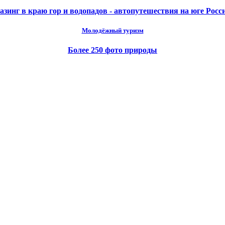
азинг в краю гор и водопадов - автопутешествия на юге Росс
Молодёжный туризм
Более 250 фото природы