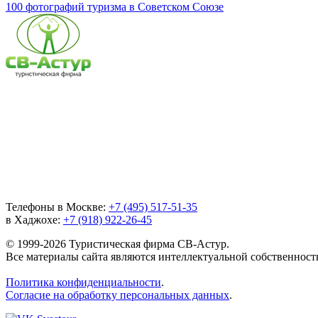
100 фотографий туризма в Советском Союзе
Телефоны в Москве:
+7 (495) 517-51-35
в Хаджохе:
+7 (918) 922-26-45
© 1999-2026 Туристическая фирма СВ-Астур.
Все материалы сайта являются интеллектуальной собственнос
Политика конфиденциальности
.
Согласие на обработку персональных данных
.