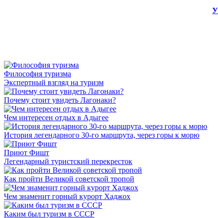
У
Философия туризма
Экспертный взгляд на туризм
Почему стоит увидеть Лагонаки?
Чем интересен отдых в Адыгее
История легендарного 30-го маршрута, через горы к морю
Приют Фишт
Легендарный туристский перекресток
Как пройти Великой советской тропой
Чем знаменит горный курорт Хаджох
Каким был туризм в СССР