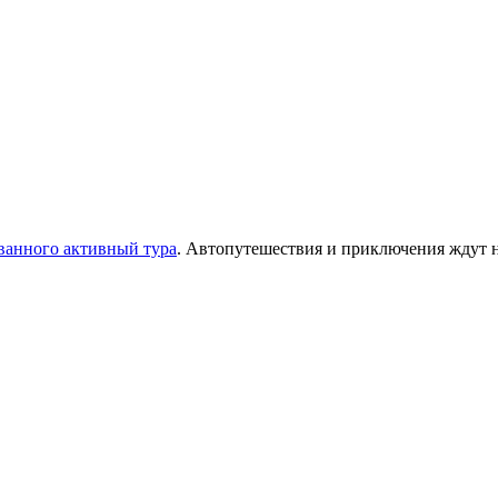
ванного активный тура
. Автопутешествия и приключения ждут н