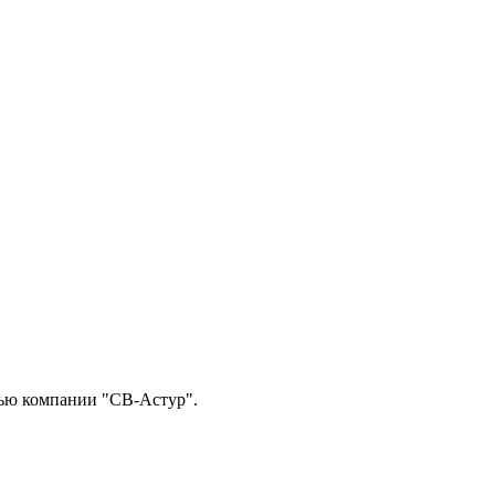
тью компании "СВ-Астур".