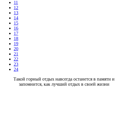
11
12
13
14
15
16
17
18
19
20
21
22
23
24
Такой горный отдых навсегда останется в памяти и
запомнится, как лучший отдых в своей жизни