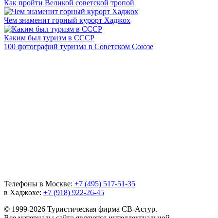
Как пройти Великой советской тропой
Чем знаменит горный курорт Хаджох
Каким был туризм в СССР
100 фотографий туризма в Советском Союзе
Телефоны в Москве:
+7 (495) 517-51-35
в Хаджохе:
+7 (918) 922-26-45
© 1999-2026 Туристическая фирма СВ-Астур.
Все материалы сайта являются интеллектуальной