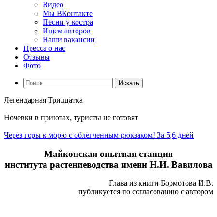
Видео
Мы ВКонтакте
Песни у костра
Ищем авторов
Наши вакансии
Пресса о нас
Отзывы
Фото
Искать
Легендарная Тридцатка
Ночевки в приютах, туристы не готовят
Через горы к морю с облегченным рюкзаком! За 5,6 дней
Майкопская опытная станция
института
растениеводства имени Н.И. Вавилова
Глава из книги Бормотова И.В.
публикуется по согласованию с автором