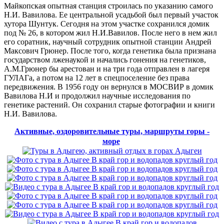
Майкопская опытная станция строилась по указанию самого
Н.И. Вавилова. Ее центральной усадьбой был первый участок
хутора Шунтук. Сегодня на этом участке сохранился домик
под № 26, в котором жил Н.И.Вавилов. После него в нем жил
его соратник, научный сотрудник опытной станции Андрей
Максович Грюнер. После того, когда генетика была признана
государством лженаукой и начались гонения на генетиков,
А.М.Грюнер бы арестован и на три года отправлен в лагеря
ГУЛАГа, а потом на 12 лет в спецпоселение без права
передвижения. В 1956 году он вернулся в МОСВИР в домик
Вавилова Н.И и продолжил научные исследования по
генетике растений. Он сохранил старые фотографии и книги
Н.И. Вавилова.
Активные, оздоровительные туры, маршруты горы -
море