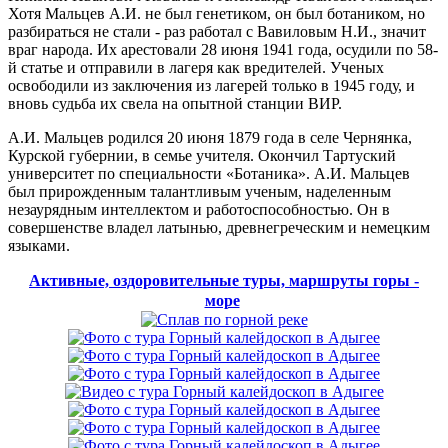
Хотя Мальцев А.И. не был генетиком, он был ботаником, но
разбираться не стали - раз работал с Вавиловым Н.И., значит
враг народа. Их арестовали 28 июня 1941 года, осудили по 58-
й статье и отправили в лагеря как вредителей. Ученых
освободили из заключения из лагерей только в 1945 году, и
вновь судьба их свела на опытной станции ВИР.
А.И. Мальцев родился 20 июня 1879 года в селе Чернянка,
Курской губернии, в семье учителя. Окончил Тартуский
университет по специальности «Ботаника». А.И. Мальцев
был прирожденным талантливым ученым, наделенным
незаурядным интеллектом и работоспособностью. Он в
совершенстве владел латынью, древнегреческим и немецким
языками.
Активные, оздоровительные туры, маршруты горы -
море