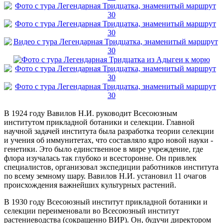
В 1924 году Вавилов Н.И. руководит Всесоюзным
институтом прикладной ботаники и селекции. Главной
научной задачей института была разработка теории селекции
и учения об иммунитетах, что составляло ядро новой науки -
генетики. Это было единственное в мире учреждение, где
флора изучалась так глубоко и всесторонне. Он привлек
специалистов, организовал экспедиции работников института
по всему земному шару. Вавилов Н.И. установил 11 очагов
происхождения важнейших культурных растений.
В 1930 году Всесоюзный институт прикладной ботаники и
селекции переименовали во Всесоюзный институт
растениеводства (сокращенно ВИР). Он, будучи директором