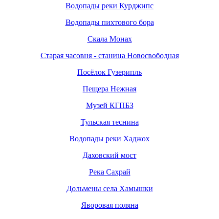
Водопады реки Курджипс
Водопады пихтового бора
Скала Монах
Старая часовня - станица Новосвободная
Посёлок Гузерипль
Пещера Нежная
Музей КГПБЗ
Тульская теснина
Водопады реки Хаджох
Даховский мост
Река Сахрай
Дольмены села Хамышки
Яворовая поляна