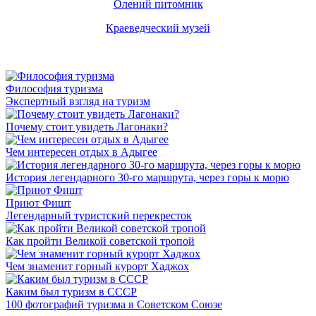
Олений питомник
Краеведческий музей
Философия туризма
Экспертный взгляд на туризм
Почему стоит увидеть Лагонаки?
Чем интересен отдых в Адыгее
История легендарного 30-го маршрута, через горы к морю
Приют Фишт
Легендарный туристский перекресток
Как пройти Великой советской тропой
Чем знаменит горный курорт Хаджох
Каким был туризм в СССР
100 фотографий туризма в Советском Союзе