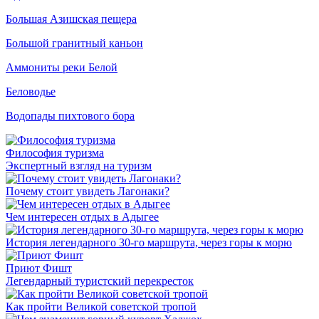
Большая Азишская пещера
Большой гранитный каньон
Аммониты реки Белой
Беловодье
Водопады пихтового бора
Философия туризма
Экспертный взгляд на туризм
Почему стоит увидеть Лагонаки?
Чем интересен отдых в Адыгее
История легендарного 30-го маршрута, через горы к морю
Приют Фишт
Легендарный туристский перекресток
Как пройти Великой советской тропой