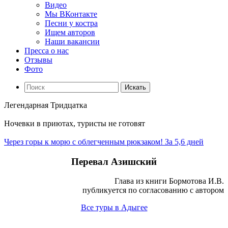
Видео
Мы ВКонтакте
Песни у костра
Ищем авторов
Наши вакансии
Пресса о нас
Отзывы
Фото
Искать
Легендарная Тридцатка
Ночевки в приютах, туристы не готовят
Через горы к морю с облегченным рюкзаком! За 5,6 дней
Перевал Азишский
Глава из книги Бормотова И.В.
публикуется по согласованию с автором
Все туры в Адыгее