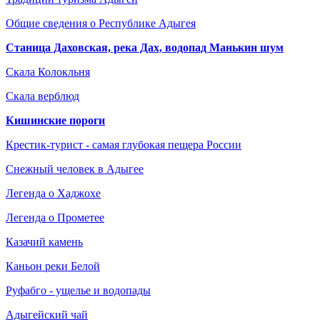
Общие сведения о Республике Адыгея
Станица Даховская, река Дах, водопад Манькин шум
Скала Колокльня
Скала верблюд
Кишинские пороги
Крестик-турист - самая глубокая пещера России
Снежный человек в Адыгее
Легенда о Хаджохе
Легенда о Прометее
Казачий камень
Каньон реки Белой
Руфабго - ущелье и водопады
Адыгейский чай