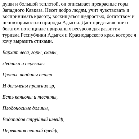
души и большой теплотой, он описывает прекрасные горы
Западного Кавказа. Несет добро людям, учит чувствовать и
воспринимать красоту, восхищаться щедростью, богатством и
неповторимостью природы Адыгеи. Дает представление о
богатом потенциале природных ресурсов для развития
туризма Республики Адыгея и Краснодарского края, которое я
хочу выразить стихами.
Бархат леса, горы, скалы,
Ледники и перевалы
Гроты, впадины пещер
И дольмены прежних эр,
Есть каньоны и теснины,
Плодоносные долины,
Водопадов струйный шлейф,
Перекатов пенный дрейф,