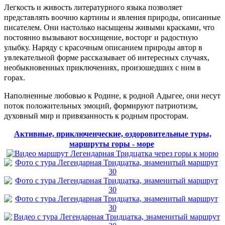
Легкость и живость литературного языка позволяет
представлять воочию картины и явления природы, описанные
писателем. Они настолько насыщены живыми красками, что
постоянно вызывают восхищение, восторг и радостную
улыбку. Наряду с красочным описанием природы автор в
увлекательной форме рассказывает об интересных случаях,
необыкновенных приключениях, произошедших с ним в
горах.
Наполненные любовью к Родине, к родной Адыгее, они несут
поток положительных эмоций, формируют патриотизм,
духовный мир и привязанность к родным просторам.
Активные, приключенческие, оздоровительные туры,
маршруты горы - море