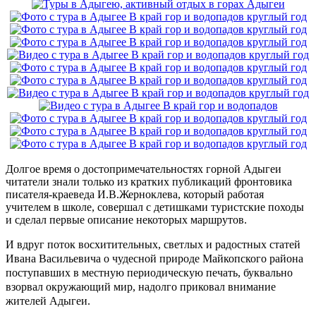
Долгое время о достопримечательностях горной Адыгеи
читатели знали только из кратких публикаций фронтовика
писателя-краеведа И.В.Жерноклева, который работая
учителем в школе, совершал с детишками туристские походы
и сделал первые описание некоторых маршрутов.
И вдруг поток восхитительных, светлых и радостных статей
Ивана Васильевича о чудесной природе Майкопского района
поступавших в местную периодическую печать, буквально
взорвал окружающий мир, надолго приковал внимание
жителей Адыгеи.