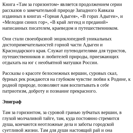
Книга «Там за горизонтом» является продолжением серии
рассказов о замечательной природе Западного Кавказа
изданных в книгах «Горная Адыгея», «В горах Адыгеи», и
«Мелодии синих гор», «В край легенд и преданий»
написанных писателем, краеведом и путешественником.
Они стали своеобразной энциклопедией уникальных
достопримечательностей горной части Адыгеи и
Краснодарского края. Служат путеводителями для туристов,
путешественников и любителей природы, приезжающих
отдыхать на юг с необъятной матушки России.
Рассказы о красоте белоснежных вершин, суровых скал,
бурных рек рождаются на глубоком чувстве любви к Родине, к
родной природе, позволяют нам воспитывать в себе
патриотизм, доброту и познание прекрасного.
Эпиграф
Там за горизонтом, за суровой гранью зубчатых вершин, в
глухой молчаливой тайге, там, куда постоянно стремится
душа, кончаются неотложные дела и заботы городской
суетливой жизни. Там для души настоящий рай и она