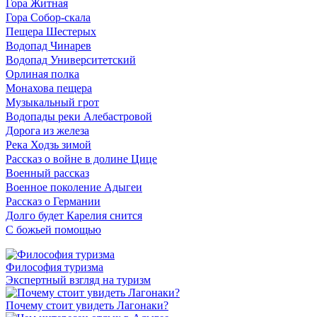
Гора Житная
Гора Собор-скала
Пещера Шестерых
Водопад Чинарев
Водопад Университетский
Орлиная полка
Монахова пещера
Музыкальный грот
Водопады реки Алебастровой
Дорога из железа
Река Ходзь зимой
Рассказ о войне в долине Цице
Военный рассказ
Военное поколение Адыгеи
Рассказ о Германии
Долго будет Карелия снится
С божьей помощью
Философия туризма
Экспертный взгляд на туризм
Почему стоит увидеть Лагонаки?